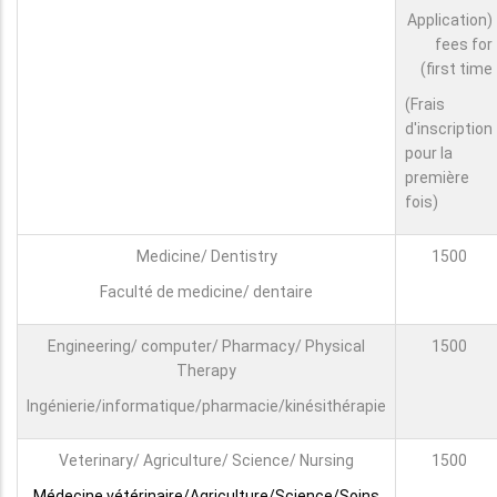
(Application
fees for
first time)
(Frais
d'inscription
pour la
première
fois)
Medicine/ Dentistry
1500
Faculté de medicine/ dentaire
Engineering/ computer/ Pharmacy/ Physical
1500
Therapy
Ingénierie/informatique/pharmacie/kinésithérapie
Veterinary/ Agriculture/ Science/ Nursing
1500
Médecine vétérinaire/Agriculture/Science/Soins