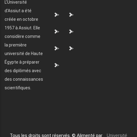
L'Université
d'Assiut a été
">
">
créée en octobre
1957 à Assiut. Elle
">
">
considère comme
la première
">
">
université de Haute
Égypte à préparer
">
des diplômés avec
des connaissances
scientifiques.
Tous les droits sont réservés. © Alimenté par
Université