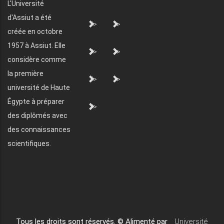
L'Université
d'Assiut a été
">
">
créée en octobre
1957 à Assiut. Elle
">
">
considère comme
la première
">
">
université de Haute
Égypte à préparer
">
des diplômés avec
des connaissances
scientifiques.
Tous les droits sont réservés. © Alimenté par
Université