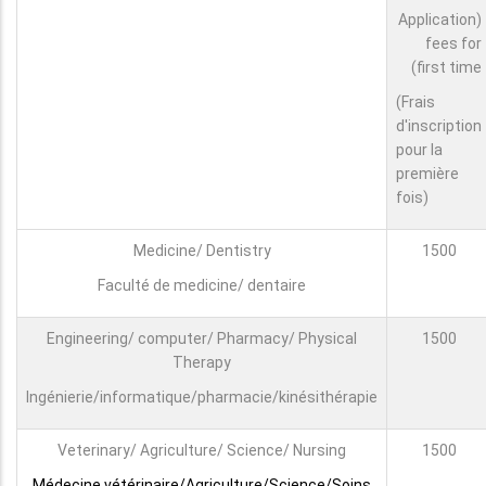
(Application
fees for
first time)
(Frais
d'inscription
pour la
première
fois)
Medicine/ Dentistry
1500
Faculté de medicine/ dentaire
Engineering/ computer/ Pharmacy/ Physical
1500
Therapy
Ingénierie/informatique/pharmacie/kinésithérapie
Veterinary/ Agriculture/ Science/ Nursing
1500
Médecine vétérinaire/Agriculture/Science/Soins