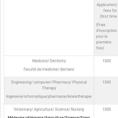
(Application
fees for
first time)
(Frais
d'inscription
pour la
première
fois)
Medicine/ Dentistry
1500
Faculté de medicine/ dentaire
Engineering/ computer/ Pharmacy/ Physical
1500
Therapy
Ingénierie/informatique/pharmacie/kinésithérapie
Veterinary/ Agriculture/ Science/ Nursing
1500
Médecine vétérinaire/Agriculture/Science/Soins