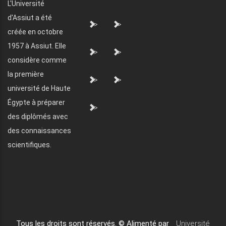
L'Université
d'Assiut a été
">
">
créée en octobre
1957 à Assiut. Elle
">
">
considère comme
la première
">
">
université de Haute
Égypte à préparer
">
des diplômés avec
des connaissances
scientifiques.
Tous les droits sont réservés. © Alimenté par
Université