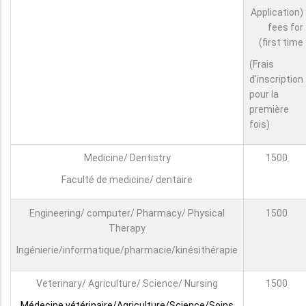
(Application
fees for
first time)
(Frais
d'inscription
pour la
première
fois)
Medicine/ Dentistry
1500
Faculté de medicine/ dentaire
Engineering/ computer/ Pharmacy/ Physical
1500
Therapy
Ingénierie/informatique/pharmacie/kinésithérapie
Veterinary/ Agriculture/ Science/ Nursing
1500
Médecine vétérinaire/Agriculture/Science/Soins