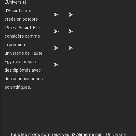
L'Université
d'Assiut a été
">
">
créée en octobre
1957 à Assiut. Elle
">
">
considère comme
la première
">
">
université de Haute
Égypte à préparer
">
des diplômés avec
des connaissances
scientifiques.
Tous les droits sont réservés. © Alimenté par
Université