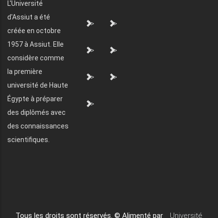
L'Université
d'Assiut a été
">
">
créée en octobre
1957 à Assiut. Elle
">
">
considère comme
la première
">
">
université de Haute
Égypte à préparer
">
des diplômés avec
des connaissances
scientifiques.
Tous les droits sont réservés. © Alimenté par
Université