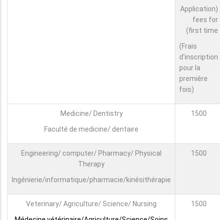
(Application
fees for
first time)
(Frais
d'inscription
pour la
première
fois)
Medicine/ Dentistry
1500
Faculté de medicine/ dentaire
Engineering/ computer/ Pharmacy/ Physical
1500
Therapy
Ingénierie/informatique/pharmacie/kinésithérapie
Veterinary/ Agriculture/ Science/ Nursing
1500
Médecine vétérinaire/Agriculture/Science/Soins