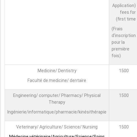
(Application
fees for
first time)
(Frais
d'inscription
pour la
première
fois)
Medicine/ Dentistry
1500
Faculté de medicine/ dentaire
Engineering/ computer/ Pharmacy/ Physical
1500
Therapy
Ingénierie/informatique/pharmacie/kinésithérapie
Veterinary/ Agriculture/ Science/ Nursing
1500
Médecine vétérinaire/Agriculture/Science/Soins