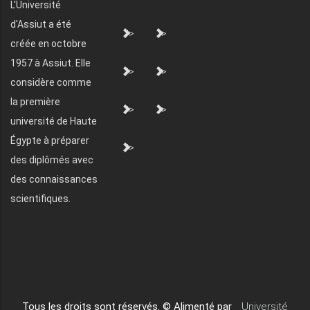
L'Université
d'Assiut a été
">
">
créée en octobre
1957 à Assiut. Elle
">
">
considère comme
la première
">
">
université de Haute
Égypte à préparer
">
des diplômés avec
des connaissances
scientifiques.
Tous les droits sont réservés. © Alimenté par
Université