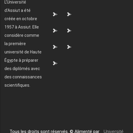
L'Université
d'Assiut a été
">
">
créée en octobre
1957 à Assiut. Elle
">
">
considère comme
la première
">
">
université de Haute
Égypte à préparer
">
des diplômés avec
des connaissances
scientifiques.
Tous les droits sont réservés. © Alimenté par
Université