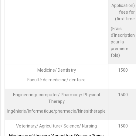
(Application
fees for
first time)
(Frais
d'inscription
pour la
première
fois)
Medicine/ Dentistry
1500
Faculté de medicine/ dentaire
Engineering/ computer/ Pharmacy/ Physical
1500
Therapy
Ingénierie/informatique/pharmacie/kinésithérapie
Veterinary/ Agriculture/ Science/ Nursing
1500
Médecine vétérinaire/Agriculture/Science/Soins