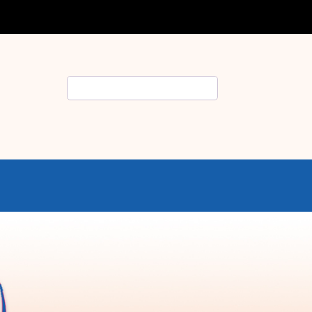
Rechercher