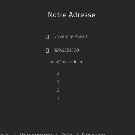
Notre Adresse
Université Assiut
088-2354130
sup@aun.edu.eg