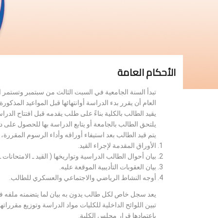
الأحكام العامة
تبدأ السنة الجامعية في السبت الثالث من سبتمبر وتستمر 
العام أن يقرر بدء الدراسة أوانتهائها قبل المواعيد المذكورة 
يقيد الطالب بالكلية بناءً على طلب يقدمه قبل افتتاح الدر
يلتحق الطالب بالجامعة أو يتابع الدراسة بها للحصول على 
يتم قيد الطالب بعد استيفاء أوراقه وأداء الرسوم المقررة
الأوراق المقدمة لإجراء القيد.
بيان أحوال الطالب الدراسية وتواريخها ( القيد ـ الامتحانات ـ ن
بيان العقوبات التأديبية الموقعة عليه.
أوجه النشاط الرياضي والاجتماعي والعسكري للطالب.
يعد سجل خاص لكل طالب يدون به بيان لما يتضمنه ملفه فض
تبين اللوائح الداخلية للكليات مواد الدراسة وتوزيع مق
باعتمادها قرار مجلس الكلية.