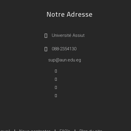
Notre Adresse
Université Assiut
088-2354130
sup@aun.edu.eg