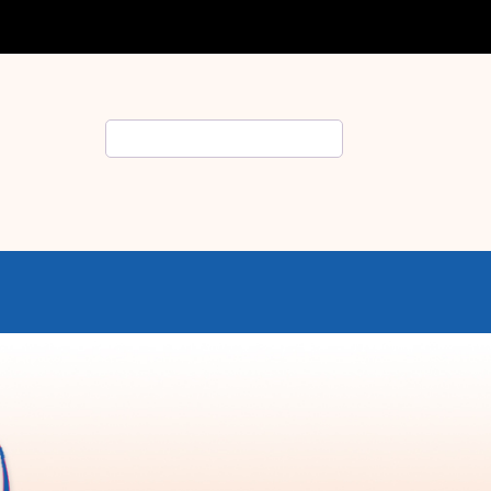
Rechercher