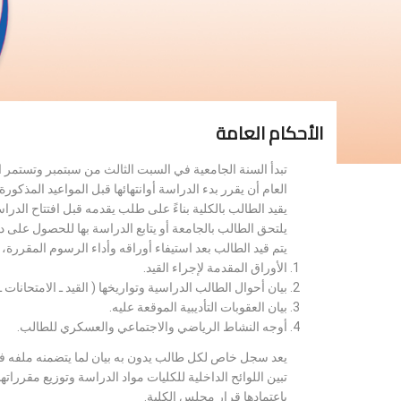
الأحكام العامة
تبدأ السنة الجامعية في السبت الثالث من سبتمبر وتستمر 
العام أن يقرر بدء الدراسة أوانتهائها قبل المواعيد المذكورة 
يقيد الطالب بالكلية بناءً على طلب يقدمه قبل افتتاح الدر
يلتحق الطالب بالجامعة أو يتابع الدراسة بها للحصول على 
يتم قيد الطالب بعد استيفاء أوراقه وأداء الرسوم المقررة
الأوراق المقدمة لإجراء القيد.
بيان أحوال الطالب الدراسية وتواريخها ( القيد ـ الامتحانات ـ ن
بيان العقوبات التأديبية الموقعة عليه.
أوجه النشاط الرياضي والاجتماعي والعسكري للطالب.
يعد سجل خاص لكل طالب يدون به بيان لما يتضمنه ملفه فض
تبين اللوائح الداخلية للكليات مواد الدراسة وتوزيع مق
باعتمادها قرار مجلس الكلية.