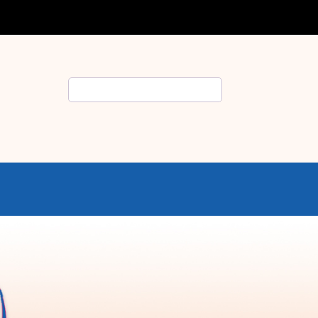
Rechercher