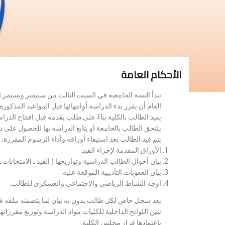
الأحكام العامة
تبدأ السنة الجامعية في السبت الثالث من سبتمبر وتستمر 
العام أن يقرر بدء الدراسة أوانتهائها قبل المواعيد المذكورة 
يقيد الطالب بالكلية بناءً على طلب يقدمه قبل افتتاح الدر
يلتحق الطالب بالجامعة أو يتابع الدراسة بها للحصول على 
يتم قيد الطالب بعد استيفاء أوراقه وأداء الرسوم المقررة
الأوراق المقدمة لإجراء القيد.
بيان أحوال الطالب الدراسية وتواريخها ( القيد ـ الامتحانات ـ ن
بيان العقوبات التأديبية الموقعة عليه.
أوجه النشاط الرياضي والاجتماعي والعسكري للطالب.
يعد سجل خاص لكل طالب يدون به بيان لما يتضمنه ملفه فض
تبين اللوائح الداخلية للكليات مواد الدراسة وتوزيع مق
باعتمادها قرار مجلس الكلية.