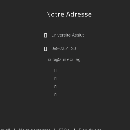
Notre Adresse
Université Assiut
088-2354130
sup@aun.edu.eg