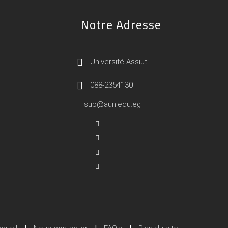
Notre Adresse
Université Assiut
088-2354130
sup@aun.edu.eg