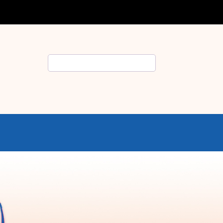
Rechercher