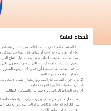
الأحكام العامة
تبدأ السنة الجامعية في السبت الثالث من سبتمبر وتستمر 
العام أن يقرر بدء الدراسة أوانتهائها قبل المواعيد المذكورة 
يقيد الطالب بالكلية بناءً على طلب يقدمه قبل افتتاح الدر
يلتحق الطالب بالجامعة أو يتابع الدراسة بها للحصول على 
يتم قيد الطالب بعد استيفاء أوراقه وأداء الرسوم المقررة
الأوراق المقدمة لإجراء القيد.
بيان أحوال الطالب الدراسية وتواريخها ( القيد ـ الامتحانات ـ ن
بيان العقوبات التأديبية الموقعة عليه.
أوجه النشاط الرياضي والاجتماعي والعسكري للطالب.
يعد سجل خاص لكل طالب يدون به بيان لما يتضمنه ملفه فض
تبين اللوائح الداخلية للكليات مواد الدراسة وتوزيع مق
باعتمادها قرار مجلس الكلية.