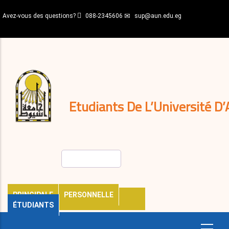
Aller
Avez-vous des questions?
088-2345606
sup@aun.edu.eg
au
contenu
N-
principal
Home
Règlements
&
décisions
Expatriés
Journal
Etudiants De L’Université D’
Rechercher
PRINCIPALE
PERSONNELLE
ÉTUDIANTS