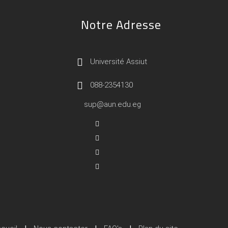
Notre Adresse
Université Assiut
088-2354130
sup@aun.edu.eg