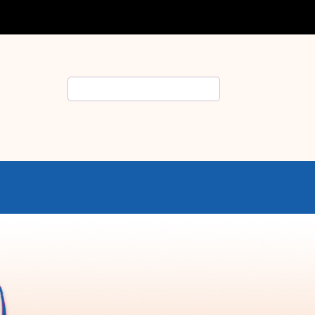
Rechercher