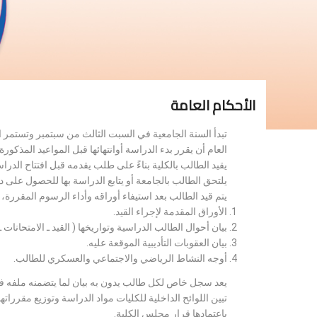
الأحكام العامة
تبدأ السنة الجامعية في السبت الثالث من سبتمبر وتستمر 
العام أن يقرر بدء الدراسة أوانتهائها قبل المواعيد المذكورة 
يقيد الطالب بالكلية بناءً على طلب يقدمه قبل افتتاح الدر
يلتحق الطالب بالجامعة أو يتابع الدراسة بها للحصول على 
يتم قيد الطالب بعد استيفاء أوراقه وأداء الرسوم المقررة
الأوراق المقدمة لإجراء القيد.
بيان أحوال الطالب الدراسية وتواريخها ( القيد ـ الامتحانات ـ ن
بيان العقوبات التأديبية الموقعة عليه.
أوجه النشاط الرياضي والاجتماعي والعسكري للطالب.
يعد سجل خاص لكل طالب يدون به بيان لما يتضمنه ملفه فض
تبين اللوائح الداخلية للكليات مواد الدراسة وتوزيع مق
باعتمادها قرار مجلس الكلية.