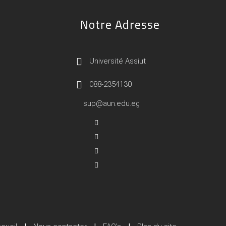
Notre Adresse
Université Assiut
088-2354130
sup@aun.edu.eg