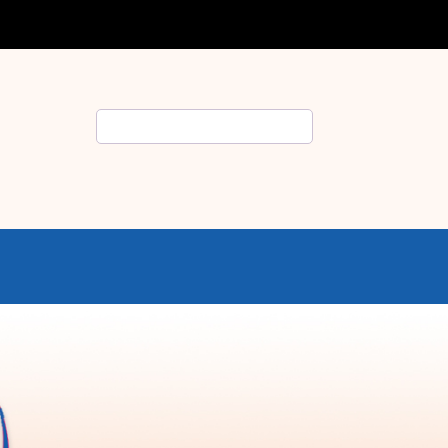
Rechercher