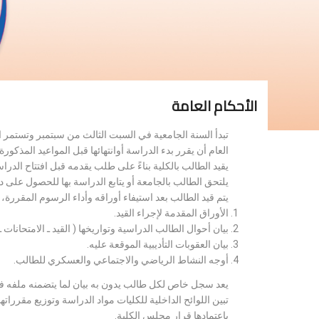
الأحكام العامة
تبدأ السنة الجامعية في السبت الثالث من سبتمبر وتستمر 
العام أن يقرر بدء الدراسة أوانتهائها قبل المواعيد المذكورة 
يقيد الطالب بالكلية بناءً على طلب يقدمه قبل افتتاح الدر
يلتحق الطالب بالجامعة أو يتابع الدراسة بها للحصول على 
يتم قيد الطالب بعد استيفاء أوراقه وأداء الرسوم المقررة
الأوراق المقدمة لإجراء القيد.
بيان أحوال الطالب الدراسية وتواريخها ( القيد ـ الامتحانات ـ ن
بيان العقوبات التأديبية الموقعة عليه.
أوجه النشاط الرياضي والاجتماعي والعسكري للطالب.
يعد سجل خاص لكل طالب يدون به بيان لما يتضمنه ملفه فض
تبين اللوائح الداخلية للكليات مواد الدراسة وتوزيع مق
باعتمادها قرار مجلس الكلية.