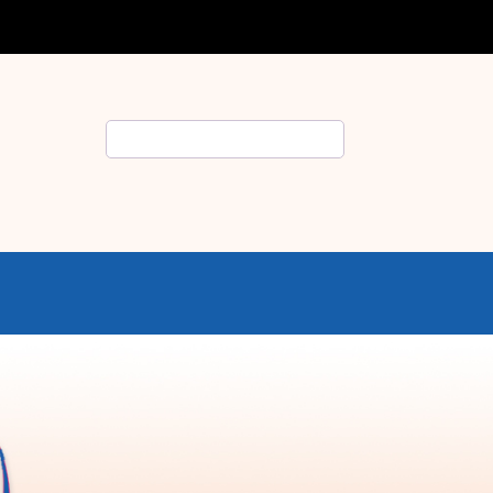
Rechercher