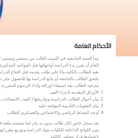
الأحكام العامة
تبدأ السنة الجامعية في السبت الثالث من سبتمبر وتستمر 
العام أن يقرر بدء الدراسة أوانتهائها قبل المواعيد المذكورة 
يقيد الطالب بالكلية بناءً على طلب يقدمه قبل افتتاح الدر
يلتحق الطالب بالجامعة أو يتابع الدراسة بها للحصول على 
يتم قيد الطالب بعد استيفاء أوراقه وأداء الرسوم المقررة
الأوراق المقدمة لإجراء القيد.
بيان أحوال الطالب الدراسية وتواريخها ( القيد ـ الامتحانات ـ ن
بيان العقوبات التأديبية الموقعة عليه.
أوجه النشاط الرياضي والاجتماعي والعسكري للطالب.
يعد سجل خاص لكل طالب يدون به بيان لما يتضمنه ملفه فض
تبين اللوائح الداخلية للكليات مواد الدراسة وتوزيع مق
باعتمادها قرار مجلس الكلية.