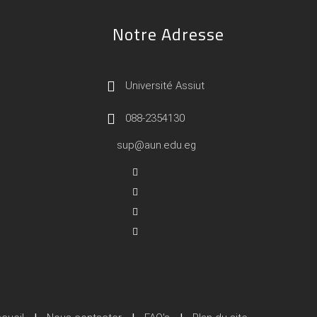
Notre Adresse
Université Assiut
088-2354130
sup@aun.edu.eg