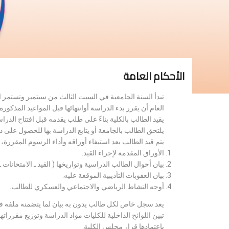
الأحكام العامة
تبدأ السنة الجامعية في السبت الثالث من سبتمبر وتستمر 
العام أن يقرر بدء الدراسة أوانتهائها قبل المواعيد المذكورة 
يقيد الطالب بالكلية بناءً على طلب يقدمه قبل افتتاح الدر
يلتحق الطالب بالجامعة أو يتابع الدراسة بها للحصول على 
يتم قيد الطالب بعد استيفاء أوراقه وأداء الرسوم المقررة
الأوراق المقدمة لإجراء القيد.
بيان أحوال الطالب الدراسية وتواريخها ( القيد ـ الامتحانات ـ ن
بيان العقوبات التأديبية الموقعة عليه.
أوجه النشاط الرياضي والاجتماعي والعسكري للطالب.
يعد سجل خاص لكل طالب يدون به بيان لما يتضمنه ملفه فض
تبين اللوائح الداخلية للكليات مواد الدراسة وتوزيع مق
باعتمادها قرار مجلس الكلية.