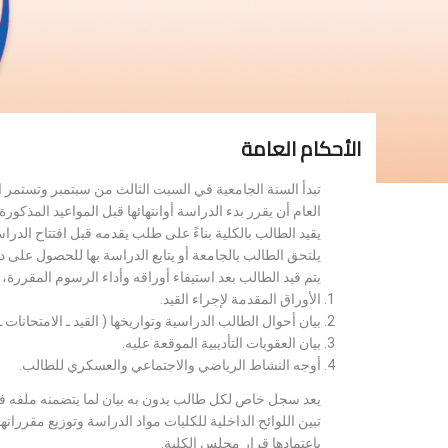
الأحكام العامة
تبدأ السنة الجامعية في السبت الثالث من سبتمبر وتستمر 
العام أن يقرر بدء الدراسة أوانتهائها قبل المواعيد المذكورة 
يقيد الطالب بالكلية بناءً على طلب يقدمه قبل افتتاح الدر
يلتحق الطالب بالجامعة أو يتابع الدراسة بها للحصول على 
يتم قيد الطالب بعد استيفاء أوراقه وأداء الرسوم المقررة
الأوراق المقدمة لإجراء القيد.
بيان أحوال الطالب الدراسية وتواريخها ( القيد ـ الامتحانات ـ ن
بيان العقوبات التأديبية الموقعة عليه.
أوجه النشاط الرياضي والاجتماعي والعسكري للطالب.
يعد سجل خاص لكل طالب يدون به بيان لما يتضمنه ملفه فض
تبين اللوائح الداخلية للكليات مواد الدراسة وتوزيع مق
باعتمادها قرار مجلس الكلية.