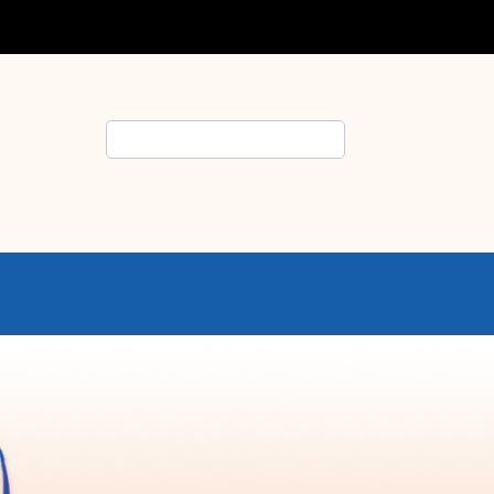
Rechercher