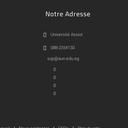
Notre Adresse
Université Assiut
088-2354130
sup@aun.edu.eg