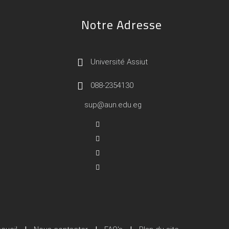
Notre Adresse
Université Assiut
088-2354130
sup@aun.edu.eg