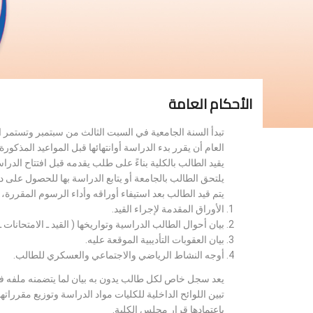
الأحكام العامة
تبدأ السنة الجامعية في السبت الثالث من سبتمبر وتستمر 
العام أن يقرر بدء الدراسة أوانتهائها قبل المواعيد المذكورة 
يقيد الطالب بالكلية بناءً على طلب يقدمه قبل افتتاح الدر
يلتحق الطالب بالجامعة أو يتابع الدراسة بها للحصول على 
يتم قيد الطالب بعد استيفاء أوراقه وأداء الرسوم المقررة
الأوراق المقدمة لإجراء القيد.
بيان أحوال الطالب الدراسية وتواريخها ( القيد ـ الامتحانات ـ ن
بيان العقوبات التأديبية الموقعة عليه.
أوجه النشاط الرياضي والاجتماعي والعسكري للطالب.
يعد سجل خاص لكل طالب يدون به بيان لما يتضمنه ملفه فض
تبين اللوائح الداخلية للكليات مواد الدراسة وتوزيع مق
باعتمادها قرار مجلس الكلية.