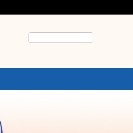
Rechercher