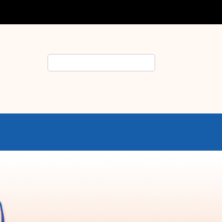
Rechercher