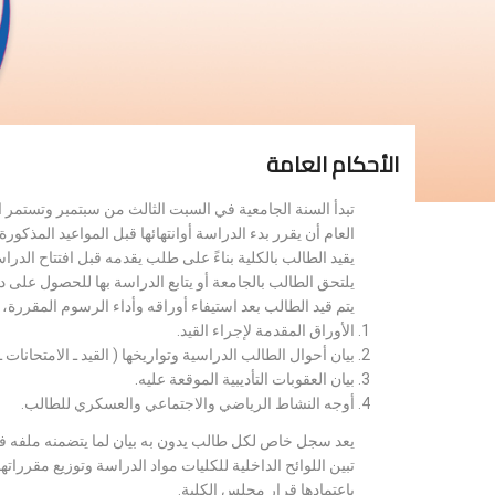
الأحكام العامة
تبدأ السنة الجامعية في السبت الثالث من سبتمبر وتستمر 
العام أن يقرر بدء الدراسة أوانتهائها قبل المواعيد المذكورة 
يقيد الطالب بالكلية بناءً على طلب يقدمه قبل افتتاح الدر
يلتحق الطالب بالجامعة أو يتابع الدراسة بها للحصول على 
يتم قيد الطالب بعد استيفاء أوراقه وأداء الرسوم المقررة
الأوراق المقدمة لإجراء القيد.
بيان أحوال الطالب الدراسية وتواريخها ( القيد ـ الامتحانات ـ ن
بيان العقوبات التأديبية الموقعة عليه.
أوجه النشاط الرياضي والاجتماعي والعسكري للطالب.
يعد سجل خاص لكل طالب يدون به بيان لما يتضمنه ملفه فض
تبين اللوائح الداخلية للكليات مواد الدراسة وتوزيع مق
باعتمادها قرار مجلس الكلية.