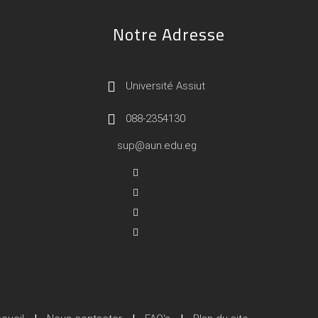
Notre Adresse
Université Assiut
088-2354130
sup@aun.edu.eg