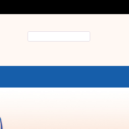
Rechercher