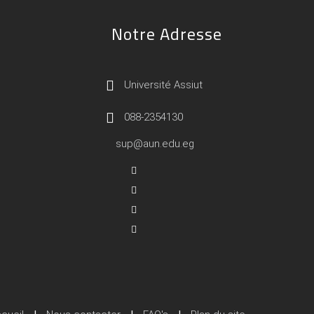
Notre Adresse
Université Assiut
088-2354130
sup@aun.edu.eg