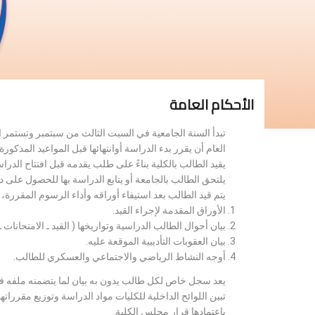
الأحكام العامة
تبدأ السنة الجامعية في السبت الثالث من سبتمبر وتستمر 
العام أن يقرر بدء الدراسة أوانتهائها قبل المواعيد المذكورة 
يقيد الطالب بالكلية بناءً على طلب يقدمه قبل افتتاح الدر
يلتحق الطالب بالجامعة أو يتابع الدراسة بها للحصول على 
يتم قيد الطالب بعد استيفاء أوراقه وأداء الرسوم المقررة
الأوراق المقدمة لإجراء القيد.
بيان أحوال الطالب الدراسية وتواريخها ( القيد ـ الامتحانات ـ ن
بيان العقوبات التأديبية الموقعة عليه.
أوجه النشاط الرياضي والاجتماعي والعسكري للطالب.
يعد سجل خاص لكل طالب يدون به بيان لما يتضمنه ملفه فض
تبين اللوائح الداخلية للكليات مواد الدراسة وتوزيع مق
باعتمادها قرار مجلس الكلية.