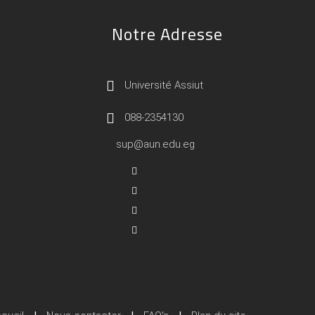
Notre Adresse
Université Assiut
088-2354130
sup@aun.edu.eg