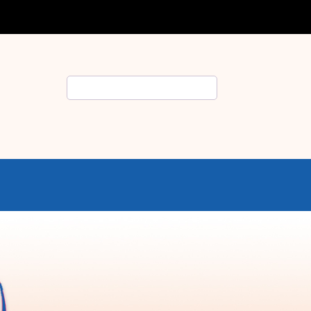
Rechercher