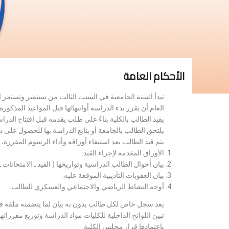
الأحكام العامة
تبدأ السنة الجامعية في السبت الثالث من سبتمبر وتستمر 
العام أن يقرر بدء الدراسة أوانتهائها قبل المواعيد المذكورة 
يقيد الطالب بالكلية بناءً على طلب يقدمه قبل افتتاح الدر
يلتحق الطالب بالجامعة أو يتابع الدراسة بها للحصول على 
يتم قيد الطالب بعد استيفاء أوراقه وأداء الرسوم المقررة
الأوراق المقدمة لإجراء القيد.
بيان أحوال الطالب الدراسية وتواريخها ( القيد ـ الامتحانات ـ ن
بيان العقوبات التأديبية الموقعة عليه.
أوجه النشاط الرياضي والاجتماعي والعسكري للطالب.
يعد سجل خاص لكل طالب يدون به بيان لما يتضمنه ملفه فض
تبين اللوائح الداخلية للكليات مواد الدراسة وتوزيع مق
باعتمادها قرار مجلس الكلية.