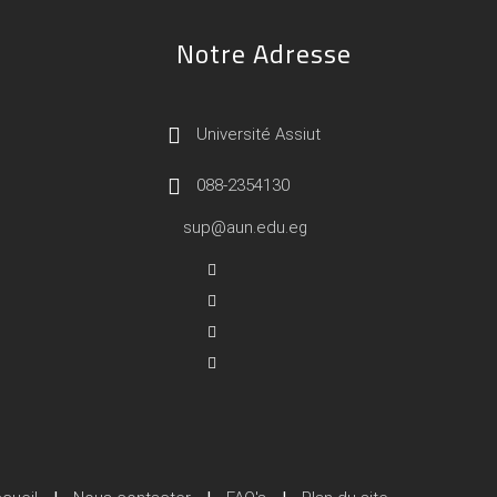
Notre Adresse
Université Assiut
088-2354130
sup@aun.edu.eg