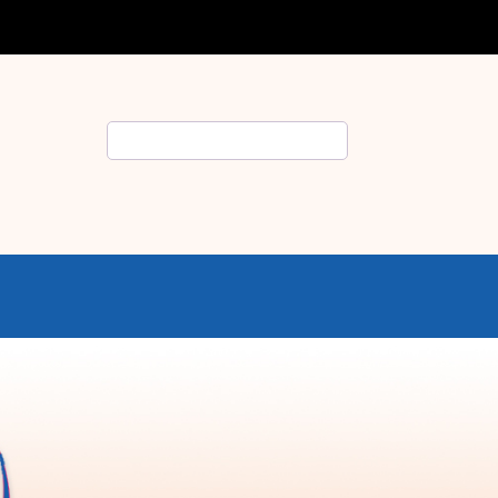
Rechercher