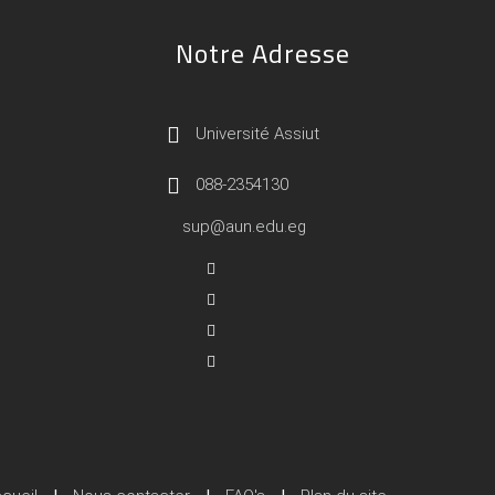
Notre Adresse
Université Assiut
088-2354130
sup@aun.edu.eg