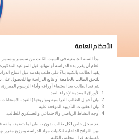
الأحكام العامة
تبدأ السنة الجامعية في السبت الثالث من سبتمبر وتستمر 
العام أن يقرر بدء الدراسة أوانتهائها قبل المواعيد المذكورة 
يقيد الطالب بالكلية بناءً على طلب يقدمه قبل افتتاح الدر
يلتحق الطالب بالجامعة أو يتابع الدراسة بها للحصول على 
يتم قيد الطالب بعد استيفاء أوراقه وأداء الرسوم المقررة
الأوراق المقدمة لإجراء القيد.
بيان أحوال الطالب الدراسية وتواريخها ( القيد ـ الامتحانات ـ ن
بيان العقوبات التأديبية الموقعة عليه.
أوجه النشاط الرياضي والاجتماعي والعسكري للطالب.
يعد سجل خاص لكل طالب يدون به بيان لما يتضمنه ملفه فض
تبين اللوائح الداخلية للكليات مواد الدراسة وتوزيع مق
باعتمادها قرار مجلس الكلية.