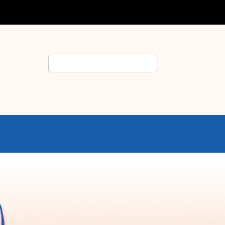
Rechercher