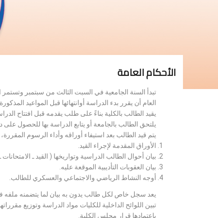
الأحكام العامة
تبدأ السنة الجامعية في السبت الثالث من سبتمبر وتستمر 
العام أن يقرر بدء الدراسة أوانتهائها قبل المواعيد المذكورة 
يقيد الطالب بالكلية بناءً على طلب يقدمه قبل افتتاح الدر
يلتحق الطالب بالجامعة أو يتابع الدراسة بها للحصول على 
يتم قيد الطالب بعد استيفاء أوراقه وأداء الرسوم المقررة
الأوراق المقدمة لإجراء القيد.
بيان أحوال الطالب الدراسية وتواريخها ( القيد ـ الامتحانات ـ ن
بيان العقوبات التأديبية الموقعة عليه.
أوجه النشاط الرياضي والاجتماعي والعسكري للطالب.
يعد سجل خاص لكل طالب يدون به بيان لما يتضمنه ملفه فض
تبين اللوائح الداخلية للكليات مواد الدراسة وتوزيع مق
باعتمادها قرار مجلس الكلية.