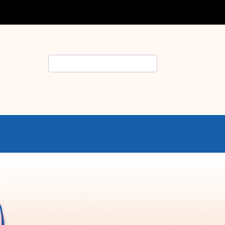
Rechercher