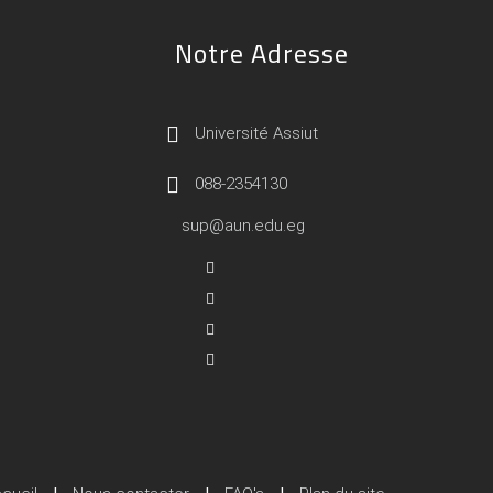
Notre Adresse
Université Assiut
088-2354130
sup@aun.edu.eg