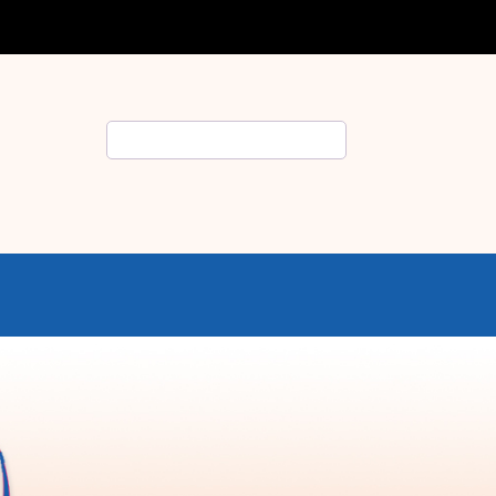
Rechercher