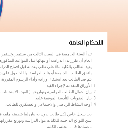
الأحكام العامة
تبدأ السنة الجامعية في السبت الثالث من سبتمبر وتستمر 
العام أن يقرر بدء الدراسة أوانتهائها قبل المواعيد المذكورة 
يقيد الطالب بالكلية بناءً على طلب يقدمه قبل افتتاح الدر
يلتحق الطالب بالجامعة أو يتابع الدراسة بها للحصول على 
يتم قيد الطالب بعد استيفاء أوراقه وأداء الرسوم المقررة
الأوراق المقدمة لإجراء القيد.
بيان أحوال الطالب الدراسية وتواريخها ( القيد ـ الامتحانات ـ ن
بيان العقوبات التأديبية الموقعة عليه.
أوجه النشاط الرياضي والاجتماعي والعسكري للطالب.
يعد سجل خاص لكل طالب يدون به بيان لما يتضمنه ملفه فض
تبين اللوائح الداخلية للكليات مواد الدراسة وتوزيع مق
باعتمادها قرار مجلس الكلية.