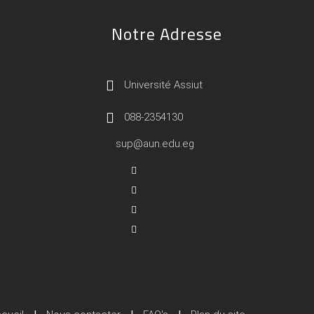
Notre Adresse
Université Assiut
088-2354130
sup@aun.edu.eg