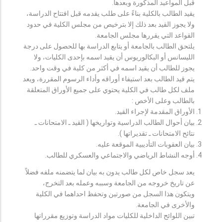
قبل المواعيد المذكورة وبعدها.
يقيد الطالب بالكلية بناءً على طلب يقدمه قبل افتتاح الدراسة،
ولا يجوز القيد بعد ذلك إلا بترخيص من مجلس الكلية في حدود
القواعد التي يقررها مجلس الجامعة.
يلتحق الطالب بالجامعة أو يتابع الدراسة بها للحصول على درجة
الليسانس أو البكالوريوس أن يقيد اسمه بإحدى الكليات، ولا
يجوز للطالب أن يقيد اسمه في أكثر من كلية في وقت واحد.
يتم قيد الطالب بعد استيفاء أوراقه وأداء الرسوم المقررة، ويعد
ملف لكل طالب في الكلية يحتوي على جميع الأوراق المتعلقة
بالطالب وعلى الأخص :
الأوراق المقدمة لإجراء القيد.
بيان أحوال الطالب الدراسية وتواريخها ( القيد ـ الامتحانات ـ
نتائح الامتحانات ـ تقديراتها ).
بيان العقوبات التأديبية الموقعة عليه.
أوجه النشاط الرياضي والاجتماعي والعسكري للطالب.
يعد سجل خاص لكل طالب يدون به بيان لما يتضمنه ملفه فضلاً
عن تاريخ خروجه من الجامعة وسببه وعمله بعد التخرج،
ويتكون هذا السجل من صورتين وتحفظ احداهما في الكلية
والأخرى في الجامعة.
تبين اللوائح الداخلية للكليات مواد الدراسة وتوزيع مقرراتها