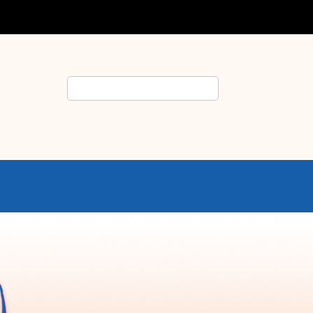
Rechercher