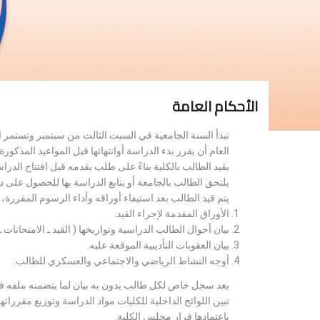
الأحكام العامة
تبدأ السنة الجامعية في السبت الثالث من سبتمبر وتستمر 
العام أن يقرر بدء الدراسة أوانتهائها قبل المواعيد المذكورة 
يقيد الطالب بالكلية بناءً على طلب يقدمه قبل افتتاح الدر
يلتحق الطالب بالجامعة أو يتابع الدراسة بها للحصول على 
يتم قيد الطالب بعد استيفاء أوراقه وأداء الرسوم المقررة
الأوراق المقدمة لإجراء القيد.
بيان أحوال الطالب الدراسية وتواريخها ( القيد ـ الامتحانات ـ ن
بيان العقوبات التأديبية الموقعة عليه.
أوجه النشاط الرياضي والاجتماعي والعسكري للطالب.
يعد سجل خاص لكل طالب يدون به بيان لما يتضمنه ملفه فض
تبين اللوائح الداخلية للكليات مواد الدراسة وتوزيع مق
باعتمادها قرار مجلس الكلية.