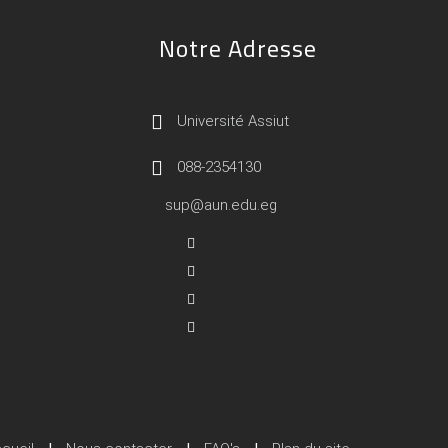
Notre Adresse
Université Assiut
088-2354130
sup@aun.edu.eg