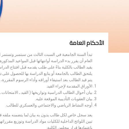
الأحكام العامة
تبدأ السنة الجامعية في السبت الثالث من سبتمبر وتستمر 
العام أن يقرر بدء الدراسة أوانتهائها قبل المواعيد المذكورة 
يقيد الطالب بالكلية بناءً على طلب يقدمه قبل افتتاح الدر
يلتحق الطالب بالجامعة أو يتابع الدراسة بها للحصول على 
يتم قيد الطالب بعد استيفاء أوراقه وأداء الرسوم المقررة
الأوراق المقدمة لإجراء القيد.
بيان أحوال الطالب الدراسية وتواريخها ( القيد ـ الامتحانات ـ ن
بيان العقوبات التأديبية الموقعة عليه.
أوجه النشاط الرياضي والاجتماعي والعسكري للطالب.
يعد سجل خاص لكل طالب يدون به بيان لما يتضمنه ملفه فض
تبين اللوائح الداخلية للكليات مواد الدراسة وتوزيع مق
باعتمادها قرار مجلس الكلية.