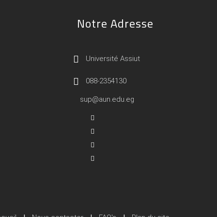
Notre Adresse
Université Assiut
088-2354130
sup@aun.edu.eg