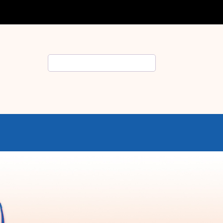
Rechercher