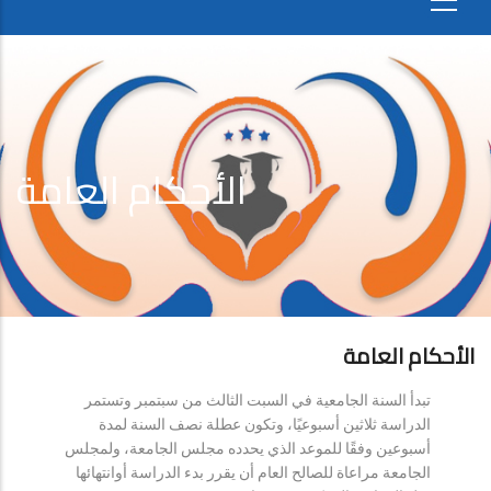
الأحكام العامة
الأحكام العامة
تبدأ السنة الجامعية في السبت الثالث من سبتمبر وتستمر
الدراسة ثلاثين أسبوعيًا، وتكون عطلة نصف السنة لمدة
أسبوعين وفقًا للموعد الذي يحدده مجلس الجامعة، ولمجلس
الجامعة مراعاة للصالح العام أن يقرر بدء الدراسة أوانتهائها