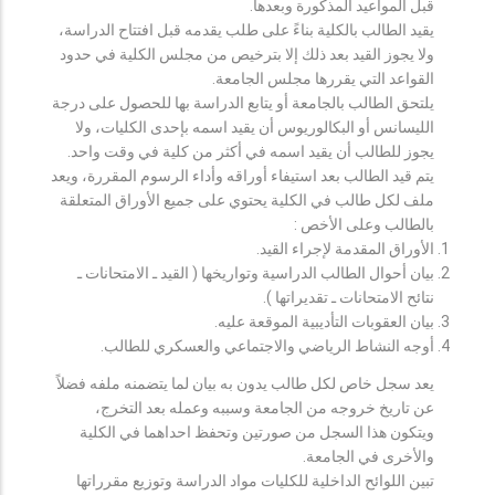
قبل المواعيد المذكورة وبعدها.
يقيد الطالب بالكلية بناءً على طلب يقدمه قبل افتتاح الدراسة،
ولا يجوز القيد بعد ذلك إلا بترخيص من مجلس الكلية في حدود
القواعد التي يقررها مجلس الجامعة.
يلتحق الطالب بالجامعة أو يتابع الدراسة بها للحصول على درجة
الليسانس أو البكالوريوس أن يقيد اسمه بإحدى الكليات، ولا
يجوز للطالب أن يقيد اسمه في أكثر من كلية في وقت واحد.
يتم قيد الطالب بعد استيفاء أوراقه وأداء الرسوم المقررة، ويعد
ملف لكل طالب في الكلية يحتوي على جميع الأوراق المتعلقة
بالطالب وعلى الأخص :
الأوراق المقدمة لإجراء القيد.
بيان أحوال الطالب الدراسية وتواريخها ( القيد ـ الامتحانات ـ
نتائح الامتحانات ـ تقديراتها ).
بيان العقوبات التأديبية الموقعة عليه.
أوجه النشاط الرياضي والاجتماعي والعسكري للطالب.
يعد سجل خاص لكل طالب يدون به بيان لما يتضمنه ملفه فضلاً
عن تاريخ خروجه من الجامعة وسببه وعمله بعد التخرج،
ويتكون هذا السجل من صورتين وتحفظ احداهما في الكلية
والأخرى في الجامعة.
تبين اللوائح الداخلية للكليات مواد الدراسة وتوزيع مقرراتها