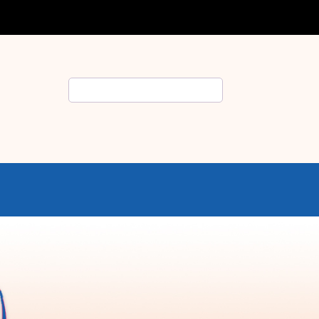
Rechercher