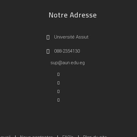
Notre Adresse
Université Assiut
088-2354130
sup@aun.edu.eg