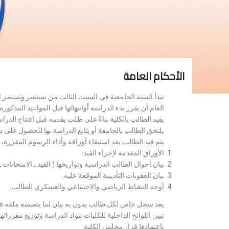
الأحكام العامة
تبدأ السنة الجامعية في السبت الثالث من سبتمبر وتستمر 
العام أن يقرر بدء الدراسة أوانتهائها قبل المواعيد المذكورة 
يقيد الطالب بالكلية بناءً على طلب يقدمه قبل افتتاح الدر
يلتحق الطالب بالجامعة أو يتابع الدراسة بها للحصول على 
يتم قيد الطالب بعد استيفاء أوراقه وأداء الرسوم المقررة
الأوراق المقدمة لإجراء القيد.
بيان أحوال الطالب الدراسية وتواريخها ( القيد ـ الامتحانات ـ ن
بيان العقوبات التأديبية الموقعة عليه.
أوجه النشاط الرياضي والاجتماعي والعسكري للطالب.
يعد سجل خاص لكل طالب يدون به بيان لما يتضمنه ملفه فض
تبين اللوائح الداخلية للكليات مواد الدراسة وتوزيع مق
باعتمادها قرار مجلس الكلية.