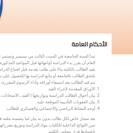
الأحكام العامة
تبدأ السنة الجامعية في السبت الثالث من سبتمبر وتستمر 
العام أن يقرر بدء الدراسة أوانتهائها قبل المواعيد المذكورة 
يقيد الطالب بالكلية بناءً على طلب يقدمه قبل افتتاح الدر
يلتحق الطالب بالجامعة أو يتابع الدراسة بها للحصول على 
يتم قيد الطالب بعد استيفاء أوراقه وأداء الرسوم المقررة
الأوراق المقدمة لإجراء القيد.
بيان أحوال الطالب الدراسية وتواريخها ( القيد ـ الامتحانات ـ ن
بيان العقوبات التأديبية الموقعة عليه.
أوجه النشاط الرياضي والاجتماعي والعسكري للطالب.
يعد سجل خاص لكل طالب يدون به بيان لما يتضمنه ملفه فض
تبين اللوائح الداخلية للكليات مواد الدراسة وتوزيع مق
باعتمادها قرار مجلس الكلية.