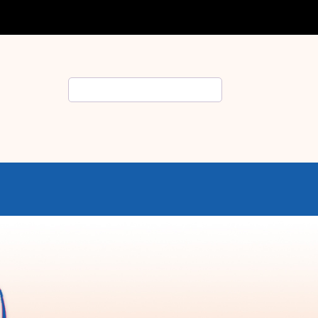
Rechercher