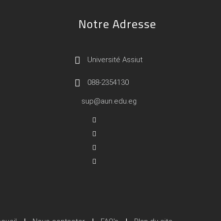
Notre Adresse
Université Assiut
088-2354130
sup@aun.edu.eg