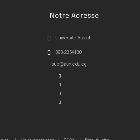
Notre Adresse
Université Assiut
088-2354130
sup@aun.edu.eg