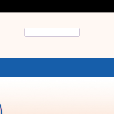
Rechercher