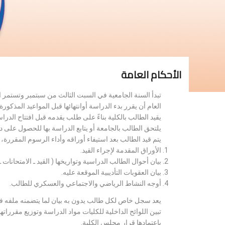
الأحكام العامة
تبدأ السنة الجامعية في السبت الثالث من سبتمبر وتستمر 
العام أن يقرر بدء الدراسة أوانتهائها قبل المواعيد المذكورة 
يقيد الطالب بالكلية بناءً على طلب يقدمه قبل افتتاح الدر
يلتحق الطالب بالجامعة أو يتابع الدراسة بها للحصول على 
يتم قيد الطالب بعد استيفاء أوراقه وأداء الرسوم المقررة
الأوراق المقدمة لإجراء القيد.
بيان أحوال الطالب الدراسية وتواريخها ( القيد ـ الامتحانات ـ ن
بيان العقوبات التأديبية الموقعة عليه.
أوجه النشاط الرياضي والاجتماعي والعسكري للطالب.
يعد سجل خاص لكل طالب يدون به بيان لما يتضمنه ملفه فض
تبين اللوائح الداخلية للكليات مواد الدراسة وتوزيع مق
باعتمادها قرار مجلس الكلية.