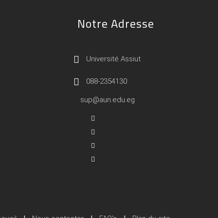
Notre Adresse
Université Assiut
088-2354130
sup@aun.edu.eg