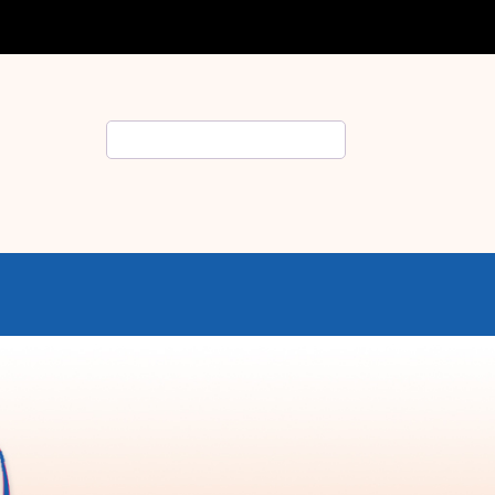
Rechercher