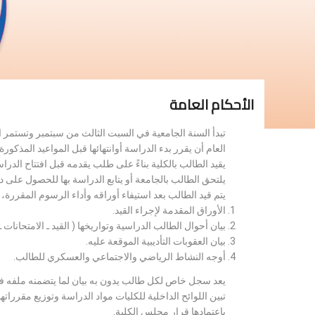
الأحكام العامة
تبدأ السنة الجامعية في السبت الثالث من سبتمبر وتستمر 
العام أن يقرر بدء الدراسة أوانتهائها قبل المواعيد المذكورة 
يقيد الطالب بالكلية بناءً على طلب يقدمه قبل افتتاح الدر
يلتحق الطالب بالجامعة أو يتابع الدراسة بها للحصول على 
يتم قيد الطالب بعد استيفاء أوراقه وأداء الرسوم المقررة
الأوراق المقدمة لإجراء القيد.
بيان أحوال الطالب الدراسية وتواريخها ( القيد ـ الامتحانات ـ ن
بيان العقوبات التأديبية الموقعة عليه.
أوجه النشاط الرياضي والاجتماعي والعسكري للطالب.
يعد سجل خاص لكل طالب يدون به بيان لما يتضمنه ملفه فض
تبين اللوائح الداخلية للكليات مواد الدراسة وتوزيع مق
باعتمادها قرار مجلس الكلية.