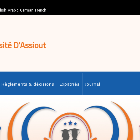
lish
Arabic
German
French
sité D’Assiout
Règlements & décisions
Expatriés
Journal