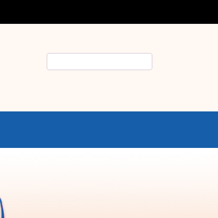
Rechercher