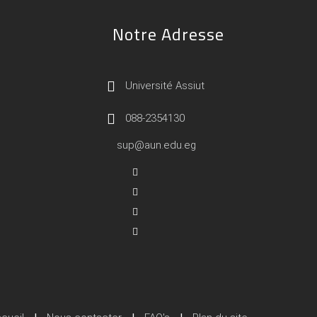
Notre Adresse
Université Assiut
088-2354130
sup@aun.edu.eg