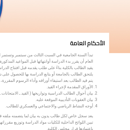
الأحكام العامة
تبدأ السنة الجامعية في السبت الثالث من سبتمبر وتستمر 
العام أن يقرر بدء الدراسة أوانتهائها قبل المواعيد المذكورة 
يقيد الطالب بالكلية بناءً على طلب يقدمه قبل افتتاح الدر
يلتحق الطالب بالجامعة أو يتابع الدراسة بها للحصول على 
يتم قيد الطالب بعد استيفاء أوراقه وأداء الرسوم المقررة
الأوراق المقدمة لإجراء القيد.
بيان أحوال الطالب الدراسية وتواريخها ( القيد ـ الامتحانات ـ ن
بيان العقوبات التأديبية الموقعة عليه.
أوجه النشاط الرياضي والاجتماعي والعسكري للطالب.
يعد سجل خاص لكل طالب يدون به بيان لما يتضمنه ملفه فض
تبين اللوائح الداخلية للكليات مواد الدراسة وتوزيع مق
باعتمادها قرار مجلس الكلية.