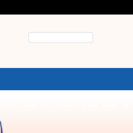
Rechercher