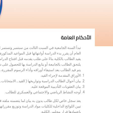
الأحكام العامة
تبدأ السنة الجامعية في السبت الثالث من سبتمبر وتستمر 
العام أن يقرر بدء الدراسة أوانتهائها قبل المواعيد المذكورة 
يقيد الطالب بالكلية بناءً على طلب يقدمه قبل افتتاح الدر
يلتحق الطالب بالجامعة أو يتابع الدراسة بها للحصول على 
يتم قيد الطالب بعد استيفاء أوراقه وأداء الرسوم المقررة
الأوراق المقدمة لإجراء القيد.
بيان أحوال الطالب الدراسية وتواريخها ( القيد ـ الامتحانات ـ ن
بيان العقوبات التأديبية الموقعة عليه.
أوجه النشاط الرياضي والاجتماعي والعسكري للطالب.
يعد سجل خاص لكل طالب يدون به بيان لما يتضمنه ملفه فض
تبين اللوائح الداخلية للكليات مواد الدراسة وتوزيع مق
باعتمادها قرار مجلس الكلية.