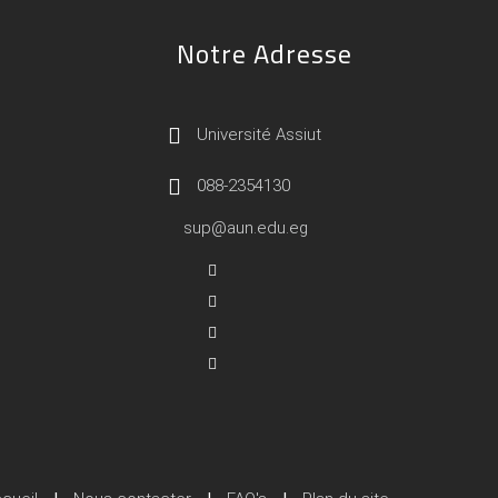
Notre Adresse
Université Assiut
088-2354130
sup@aun.edu.eg