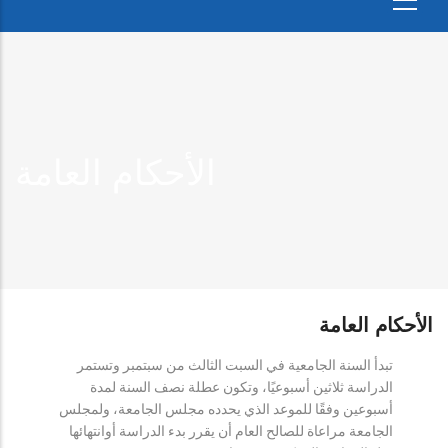
الأحكام العامة
الأحكام العامة
تبدأ السنة الجامعية في السبت الثالث من سبتمبر وتستمر
الدراسة ثلاثين أسبوعيًا، وتكون عطلة نصف السنة لمدة
أسبوعين وفقًا للموعد الذي يحدده مجلس الجامعة، ولمجلس
الجامعة مراعاة للصالح العام أن يقرر بدء الدراسة أوانتهائها