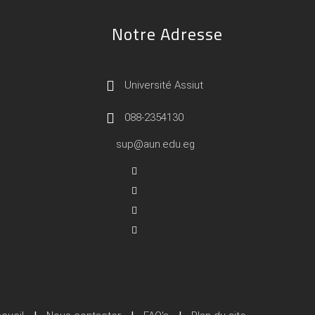
Notre Adresse
Université Assiut
088-2354130
sup@aun.edu.eg