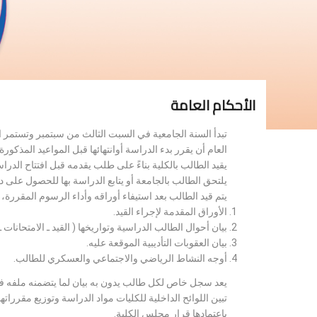
الأحكام العامة
تبدأ السنة الجامعية في السبت الثالث من سبتمبر وتستمر 
العام أن يقرر بدء الدراسة أوانتهائها قبل المواعيد المذكورة 
يقيد الطالب بالكلية بناءً على طلب يقدمه قبل افتتاح الدر
يلتحق الطالب بالجامعة أو يتابع الدراسة بها للحصول على 
يتم قيد الطالب بعد استيفاء أوراقه وأداء الرسوم المقررة
الأوراق المقدمة لإجراء القيد.
بيان أحوال الطالب الدراسية وتواريخها ( القيد ـ الامتحانات ـ ن
بيان العقوبات التأديبية الموقعة عليه.
أوجه النشاط الرياضي والاجتماعي والعسكري للطالب.
يعد سجل خاص لكل طالب يدون به بيان لما يتضمنه ملفه فض
تبين اللوائح الداخلية للكليات مواد الدراسة وتوزيع مق
باعتمادها قرار مجلس الكلية.