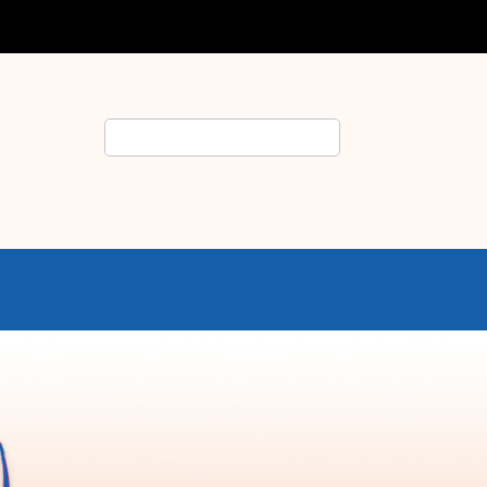
Rechercher