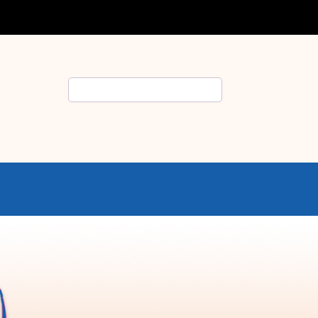
Rechercher