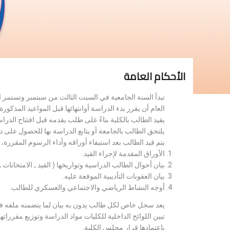
الأحكام العامة
تبدأ السنة الجامعية في السبت الثالث من سبتمبر وتستمر 
العام أن يقرر بدء الدراسة أوانتهائها قبل المواعيد المذكورة 
يقيد الطالب بالكلية بناءً على طلب يقدمه قبل افتتاح الدر
يلتحق الطالب بالجامعة أو يتابع الدراسة بها للحصول على 
يتم قيد الطالب بعد استيفاء أوراقه وأداء الرسوم المقررة
الأوراق المقدمة لإجراء القيد.
بيان أحوال الطالب الدراسية وتواريخها ( القيد ـ الامتحانات ـ ن
بيان العقوبات التأديبية الموقعة عليه.
أوجه النشاط الرياضي والاجتماعي والعسكري للطالب.
يعد سجل خاص لكل طالب يدون به بيان لما يتضمنه ملفه فض
تبين اللوائح الداخلية للكليات مواد الدراسة وتوزيع مق
باعتمادها قرار مجلس الكلية.