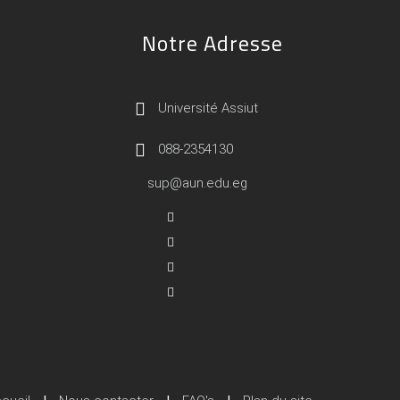
Notre Adresse
Université Assiut
088-2354130
sup@aun.edu.eg