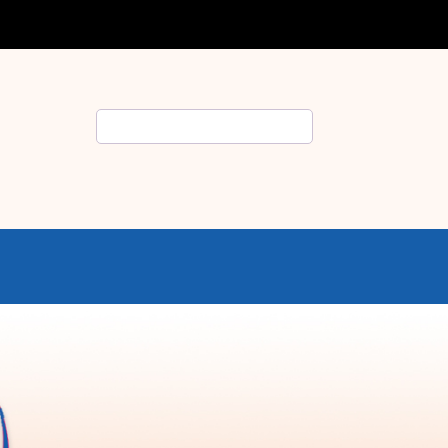
Rechercher