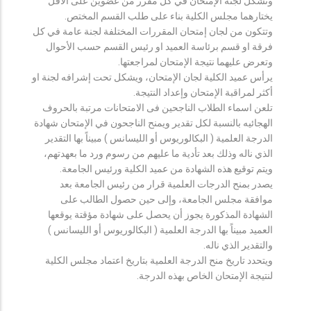
وتشكل لجنة الإمتحان في كل مقرر من عضوين على الأقل
يختارهما مجلس الكلية بناء على طلب القسم المختص.
وتتكون من لجان إمتحان المقررات المختلفة لجنة عامة في كل
فرقة او قسم برئاسة العميد او رئيس القسم حسب الأحوال
وتعرض عليهما نتيجة الإمتحان لمراجعتها.
يرأس عميد الكلية لجان الإمتحان، ويشكل تحت إشرافه لجنة او
أكثر لمراقبة الإمتحان وإعداد النتيجة.
تلعن اسماء الطلاب الناجحين فى الامتحانات مرتبة بالحروف
الهجائيه بالنسبة لكل تقدير ويمنح الناجحون في الإمتحان شهادة
الدرجة العلمية ( البكالوريوس أو الليسانس ) مبيناً بها التقدير
الذي ناله وذلك بعد تأدية ما عليهم من رسوم ورد ما بعهدتهم،
ويتم توقيع هذه الشهادة من عميد الكلية ورئيس الجامعة.
يصدر بمنح الدرجات العلمية قرار من رئيس الجامعة بعد
موافقة مجلس الجامعة، وإلى حين حصول الطالب على
الشهادة المذكورة يجوز أن يحصل على شهادة مؤقتة يوقعها
العميد مبيناً بها الدرجة العلمية ( البكالوريوس أو الليسانس )
والتقدير الذي ناله.
ويتحدد تاريخ منح الدرجة العلمية بتاريخ اعتماد مجلس الكلية
لنتيجة الإمتحان الخاص بهذه الدرجة.