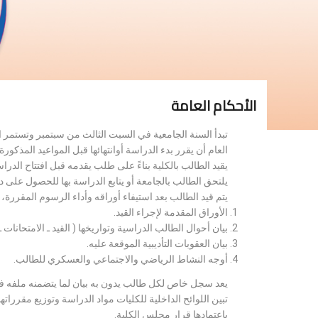
الأحكام العامة
تبدأ السنة الجامعية في السبت الثالث من سبتمبر وتستمر 
العام أن يقرر بدء الدراسة أوانتهائها قبل المواعيد المذكورة 
يقيد الطالب بالكلية بناءً على طلب يقدمه قبل افتتاح الدر
يلتحق الطالب بالجامعة أو يتابع الدراسة بها للحصول على 
يتم قيد الطالب بعد استيفاء أوراقه وأداء الرسوم المقررة
الأوراق المقدمة لإجراء القيد.
بيان أحوال الطالب الدراسية وتواريخها ( القيد ـ الامتحانات ـ ن
بيان العقوبات التأديبية الموقعة عليه.
أوجه النشاط الرياضي والاجتماعي والعسكري للطالب.
يعد سجل خاص لكل طالب يدون به بيان لما يتضمنه ملفه فض
تبين اللوائح الداخلية للكليات مواد الدراسة وتوزيع مق
باعتمادها قرار مجلس الكلية.