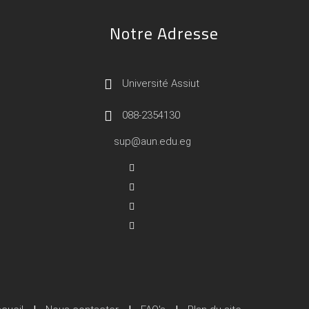
Notre Adresse
Université Assiut
088-2354130
sup@aun.edu.eg