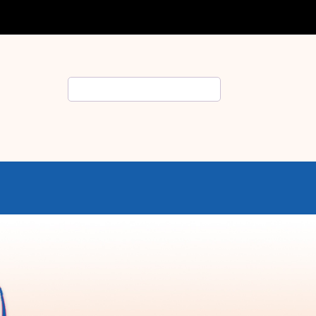
Rechercher