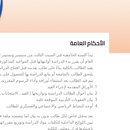
الأحكام العامة
تبدأ السنة الجامعية في السبت الثالث من سبتمبر وتستمر 
العام أن يقرر بدء الدراسة أوانتهائها قبل المواعيد المذكورة 
يقيد الطالب بالكلية بناءً على طلب يقدمه قبل افتتاح الدر
يلتحق الطالب بالجامعة أو يتابع الدراسة بها للحصول على 
يتم قيد الطالب بعد استيفاء أوراقه وأداء الرسوم المقررة
الأوراق المقدمة لإجراء القيد.
بيان أحوال الطالب الدراسية وتواريخها ( القيد ـ الامتحانات ـ ن
بيان العقوبات التأديبية الموقعة عليه.
أوجه النشاط الرياضي والاجتماعي والعسكري للطالب.
يعد سجل خاص لكل طالب يدون به بيان لما يتضمنه ملفه فض
تبين اللوائح الداخلية للكليات مواد الدراسة وتوزيع مق
باعتمادها قرار مجلس الكلية.