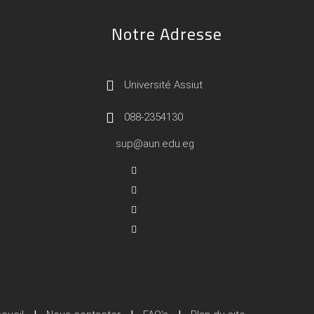
Notre Adresse
Université Assiut
088-2354130
sup@aun.edu.eg