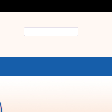
Rechercher