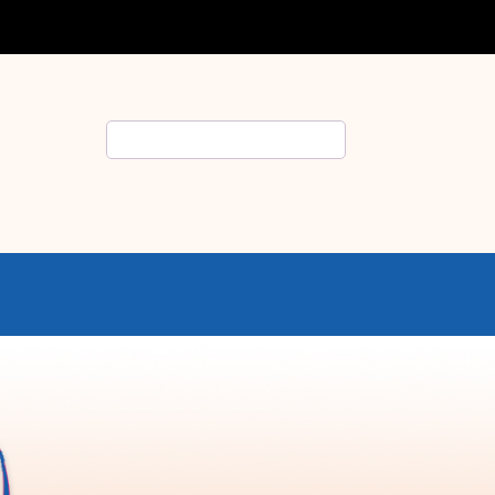
Rechercher