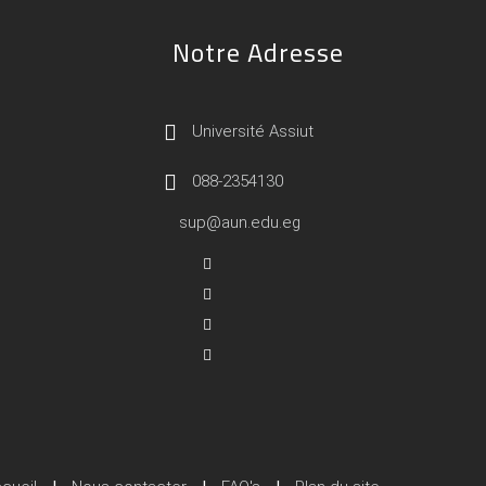
Notre Adresse
Université Assiut
088-2354130
sup@aun.edu.eg