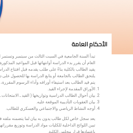
الأحكام العامة
تبدأ السنة الجامعية في السبت الثالث من سبتمبر وتستمر 
العام أن يقرر بدء الدراسة أوانتهائها قبل المواعيد المذكورة 
يقيد الطالب بالكلية بناءً على طلب يقدمه قبل افتتاح الدر
يلتحق الطالب بالجامعة أو يتابع الدراسة بها للحصول على 
يتم قيد الطالب بعد استيفاء أوراقه وأداء الرسوم المقررة
الأوراق المقدمة لإجراء القيد.
بيان أحوال الطالب الدراسية وتواريخها ( القيد ـ الامتحانات ـ ن
بيان العقوبات التأديبية الموقعة عليه.
أوجه النشاط الرياضي والاجتماعي والعسكري للطالب.
يعد سجل خاص لكل طالب يدون به بيان لما يتضمنه ملفه فض
تبين اللوائح الداخلية للكليات مواد الدراسة وتوزيع مق
باعتمادها قرار مجلس الكلية.