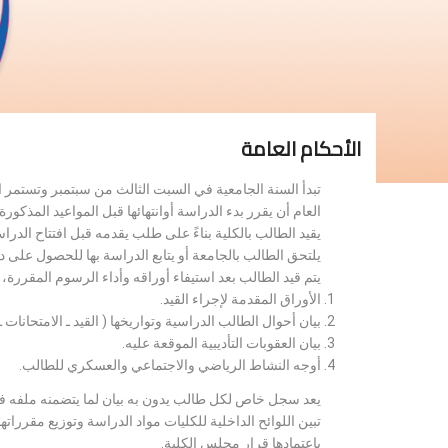
الأحكام العامة
تبدأ السنة الجامعية في السبت الثالث من سبتمبر وتستمر 
العام أن يقرر بدء الدراسة أوانتهائها قبل المواعيد المذكورة 
يقيد الطالب بالكلية بناءً على طلب يقدمه قبل افتتاح الدر
يلتحق الطالب بالجامعة أو يتابع الدراسة بها للحصول على 
يتم قيد الطالب بعد استيفاء أوراقه وأداء الرسوم المقررة
الأوراق المقدمة لإجراء القيد.
بيان أحوال الطالب الدراسية وتواريخها ( القيد ـ الامتحانات ـ ن
بيان العقوبات التأديبية الموقعة عليه.
أوجه النشاط الرياضي والاجتماعي والعسكري للطالب.
يعد سجل خاص لكل طالب يدون به بيان لما يتضمنه ملفه فض
تبين اللوائح الداخلية للكليات مواد الدراسة وتوزيع مق
باعتمادها قرار مجلس الكلية.