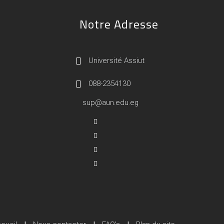
Notre Adresse
Université Assiut
088-2354130
sup@aun.edu.eg