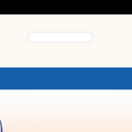
Rechercher