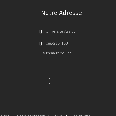
Notre Adresse
Université Assiut
088-2354130
sup@aun.edu.eg