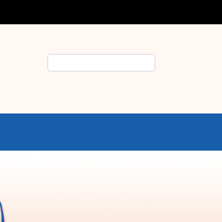
Rechercher