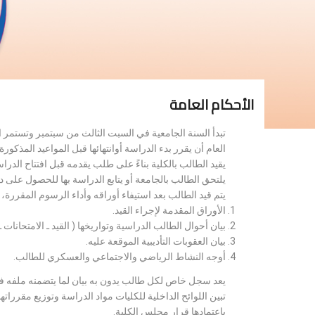
الأحكام العامة
تبدأ السنة الجامعية في السبت الثالث من سبتمبر وتستمر 
العام أن يقرر بدء الدراسة أوانتهائها قبل المواعيد المذكورة 
يقيد الطالب بالكلية بناءً على طلب يقدمه قبل افتتاح الدر
يلتحق الطالب بالجامعة أو يتابع الدراسة بها للحصول على 
يتم قيد الطالب بعد استيفاء أوراقه وأداء الرسوم المقررة
الأوراق المقدمة لإجراء القيد.
بيان أحوال الطالب الدراسية وتواريخها ( القيد ـ الامتحانات ـ ن
بيان العقوبات التأديبية الموقعة عليه.
أوجه النشاط الرياضي والاجتماعي والعسكري للطالب.
يعد سجل خاص لكل طالب يدون به بيان لما يتضمنه ملفه فض
تبين اللوائح الداخلية للكليات مواد الدراسة وتوزيع مق
باعتمادها قرار مجلس الكلية.