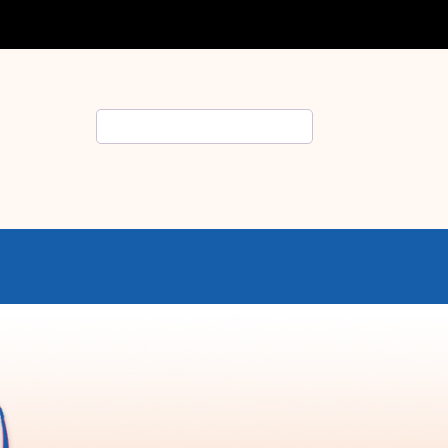
Rechercher