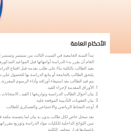
الأحكام العامة
تبدأ السنة الجامعية في السبت الثالث من سبتمبر وتستمر 
العام أن يقرر بدء الدراسة أوانتهائها قبل المواعيد المذكورة 
يقيد الطالب بالكلية بناءً على طلب يقدمه قبل افتتاح الدر
يلتحق الطالب بالجامعة أو يتابع الدراسة بها للحصول على 
يتم قيد الطالب بعد استيفاء أوراقه وأداء الرسوم المقررة
الأوراق المقدمة لإجراء القيد.
بيان أحوال الطالب الدراسية وتواريخها ( القيد ـ الامتحانات ـ ن
بيان العقوبات التأديبية الموقعة عليه.
أوجه النشاط الرياضي والاجتماعي والعسكري للطالب.
يعد سجل خاص لكل طالب يدون به بيان لما يتضمنه ملفه فض
تبين اللوائح الداخلية للكليات مواد الدراسة وتوزيع مق
باعتمادها قرار مجلس الكلية.