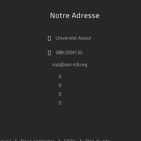
Notre Adresse
Université Assiut
088-2354130
sup@aun.edu.eg