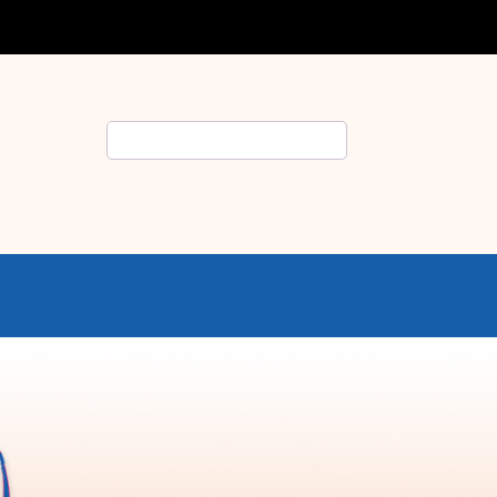
Rechercher