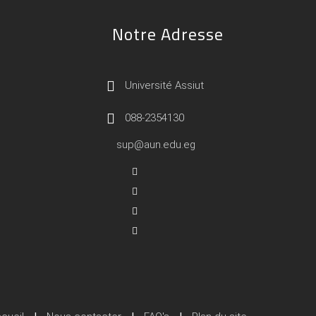
Notre Adresse
Université Assiut
088-2354130
sup@aun.edu.eg