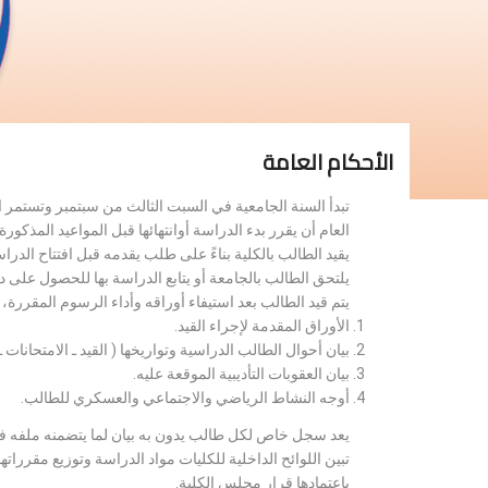
الأحكام العامة
تبدأ السنة الجامعية في السبت الثالث من سبتمبر وتستمر 
العام أن يقرر بدء الدراسة أوانتهائها قبل المواعيد المذكورة 
يقيد الطالب بالكلية بناءً على طلب يقدمه قبل افتتاح الدر
يلتحق الطالب بالجامعة أو يتابع الدراسة بها للحصول على 
يتم قيد الطالب بعد استيفاء أوراقه وأداء الرسوم المقررة
الأوراق المقدمة لإجراء القيد.
بيان أحوال الطالب الدراسية وتواريخها ( القيد ـ الامتحانات ـ ن
بيان العقوبات التأديبية الموقعة عليه.
أوجه النشاط الرياضي والاجتماعي والعسكري للطالب.
يعد سجل خاص لكل طالب يدون به بيان لما يتضمنه ملفه فض
تبين اللوائح الداخلية للكليات مواد الدراسة وتوزيع مق
باعتمادها قرار مجلس الكلية.