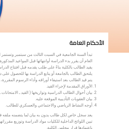
الأحكام العامة
تبدأ السنة الجامعية في السبت الثالث من سبتمبر وتستمر 
العام أن يقرر بدء الدراسة أوانتهائها قبل المواعيد المذكورة 
يقيد الطالب بالكلية بناءً على طلب يقدمه قبل افتتاح الدر
يلتحق الطالب بالجامعة أو يتابع الدراسة بها للحصول على 
يتم قيد الطالب بعد استيفاء أوراقه وأداء الرسوم المقررة
الأوراق المقدمة لإجراء القيد.
بيان أحوال الطالب الدراسية وتواريخها ( القيد ـ الامتحانات ـ ن
بيان العقوبات التأديبية الموقعة عليه.
أوجه النشاط الرياضي والاجتماعي والعسكري للطالب.
يعد سجل خاص لكل طالب يدون به بيان لما يتضمنه ملفه فض
تبين اللوائح الداخلية للكليات مواد الدراسة وتوزيع مق
باعتمادها قرار مجلس الكلية.