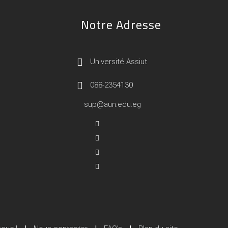
Notre Adresse
Université Assiut
088-2354130
sup@aun.edu.eg