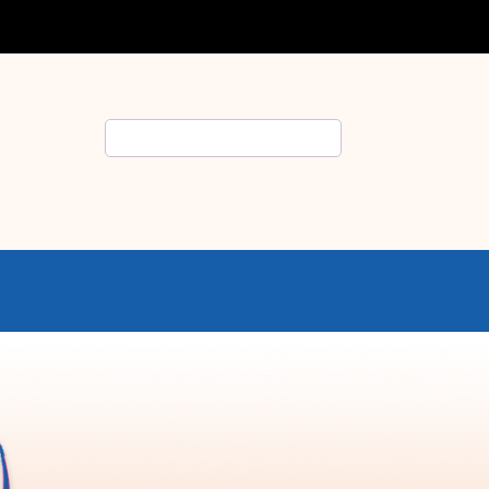
Rechercher