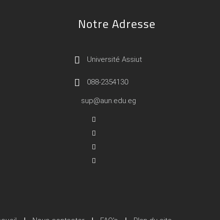
Notre Adresse
Université Assiut
088-2354130
sup@aun.edu.eg