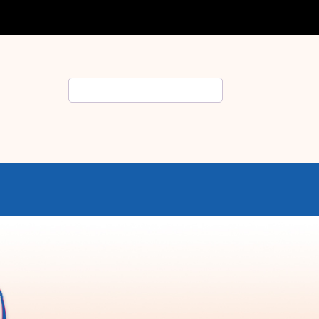
Rechercher