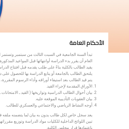
الأحكام العامة
تبدأ السنة الجامعية في السبت الثالث من سبتمبر وتستمر 
العام أن يقرر بدء الدراسة أوانتهائها قبل المواعيد المذكورة 
يقيد الطالب بالكلية بناءً على طلب يقدمه قبل افتتاح الدر
يلتحق الطالب بالجامعة أو يتابع الدراسة بها للحصول على 
يتم قيد الطالب بعد استيفاء أوراقه وأداء الرسوم المقررة
الأوراق المقدمة لإجراء القيد.
بيان أحوال الطالب الدراسية وتواريخها ( القيد ـ الامتحانات ـ ن
بيان العقوبات التأديبية الموقعة عليه.
أوجه النشاط الرياضي والاجتماعي والعسكري للطالب.
يعد سجل خاص لكل طالب يدون به بيان لما يتضمنه ملفه فض
تبين اللوائح الداخلية للكليات مواد الدراسة وتوزيع مق
باعتمادها قرار مجلس الكلية.